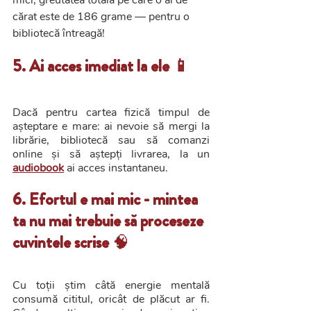
cărat este de 186 grame — pentru o 
bibliotecă întreagă!
5. Ai acces imediat la ele 📱
Dacă pentru cartea fizică timpul de 
așteptare e mare: ai nevoie să mergi la 
librărie, bibliotecă sau să comanzi 
online și să aștepți livrarea, la un 
audiobook
 ai acces instantaneu.
6. Efortul e mai mic - mintea 
ta nu mai trebuie să proceseze 
cuvintele scrise 
🧠
Cu toții știm câtă energie mentală 
consumă cititul, oricât de plăcut ar fi. 